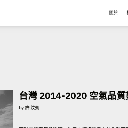
關於
台灣 2014-2020 空氣
by
許 紋賓