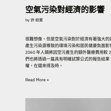
空氣污染對經濟的影響
by
許 紋賓
很難想像，但是空氣污染對於經濟有著強大的
產生污染源導致的環境污染和居民健康負面影
2060 年人類將因空污產生的額外醫療費用較 20
們也將透過一篇具有明確試算公式的報告結果
權，在還來得及時。
Read More »