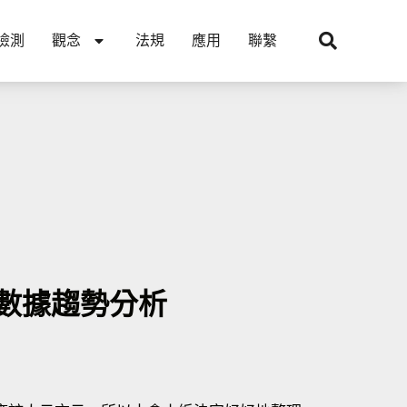
檢測
觀念
法規
應用
聯繫
品質數據趨勢分析