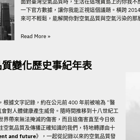
面對臺灣空氣品質時，生活在這塊寶島上的你我不
一下官方數據，讓你我能正視這個議題。橫跨 2014 到
來可不輕鬆，能解開你對空氣品質與空氣污染的那
Read More »
品質變化歷史事紀年表
據文字記錄，約在公元前 400 年前被喻為 “醫
氣會對人體健康產生威脅。隨時間推移到十八世紀工
世界帶來無法掩滅的傷害，而且這傷害直至今日依
注空氣品質及傳播正確知識的我們，特地轉譯由十
sent and future
》，一起從記錄以來的空氣品質發