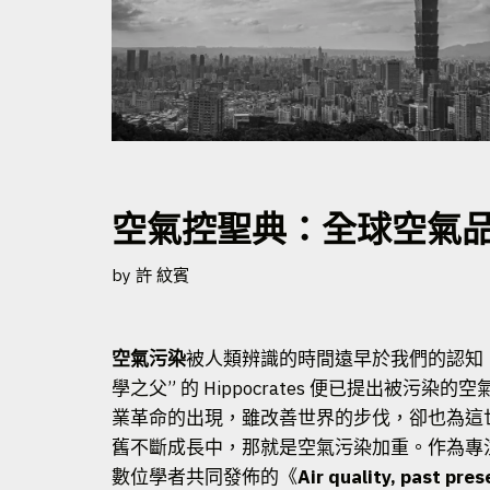
空氣控聖典：全球空氣
by
許 紋賓
空氣污染
被人類辨識的時間遠早於我們的認知，根
學之父” 的
Hippocrates
便已提出被污染的空
業革命的出現，雖改善世界的步伐，卻也為這
舊不斷成長中，那就是空氣污染加重。作為專
數位學者共同發佈的《
Air quality, past pre