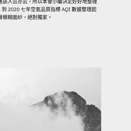
應該人云亦云，所以本會小編決定好好地整理
 2020 七年空氣品質指標 AQI 數據整理起
層模糊面紗，絕對獨家。