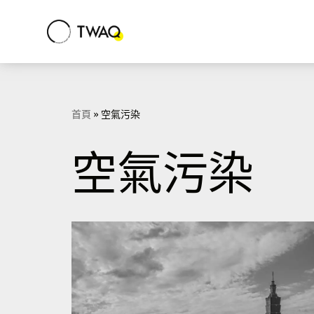
Skip
to
content
首頁
»
空氣污染
空氣污染