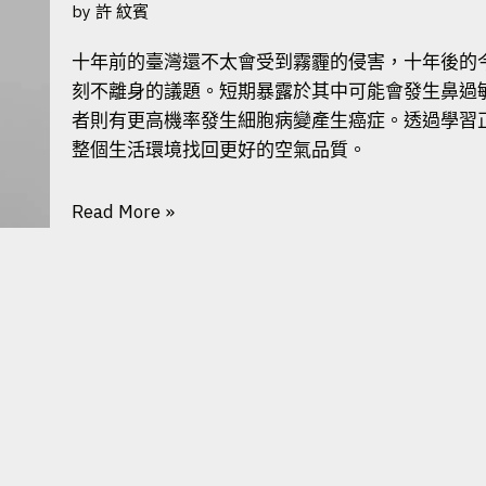
by
許 紋賓
十年前的臺灣還不太會受到霧霾的侵害，十年後的
刻不離身的議題。短期暴露於其中可能會發生鼻過
者則有更高機率發生細胞病變產生癌症。透過學習
整個生活環境找回更好的空氣品質。
Read More »