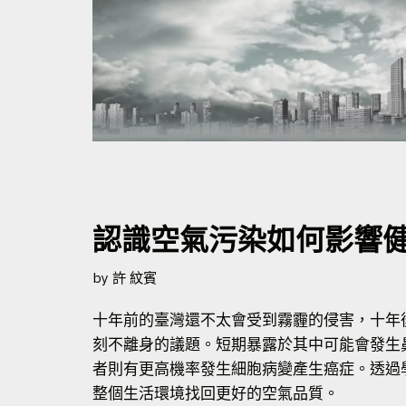
認識空氣污染如何影響
by
許 紋賓
十年前的臺灣還不太會受到霧霾的侵害，十年
刻不離身的議題。短期暴露於其中可能會發生
者則有更高機率發生細胞病變產生癌症。透過
整個生活環境找回更好的空氣品質。