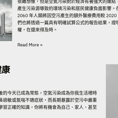
很難想像，但是空氣污染對於經濟有著強大的連結
產生污染源導致的環境污染和居民健康負面影響。
2060 年人類將因空污產生的額外醫療費用較 2020
們也將透過一篇具有明確試算公式的報告結果，證
權，在還來得及時。
Read More »
健康
後的今天已成為常態，空氣污染成為你我生活裡時
鼻過敏或氣喘不適症狀，而長期暴露於空污中嚴重
學習正確的知識，你將有機會為自己、家人、甚至