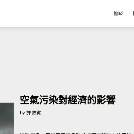
關於
空氣污染對經濟的影響
by
許 紋賓