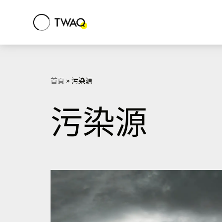
Skip
to
content
首頁
»
污染源
污染源