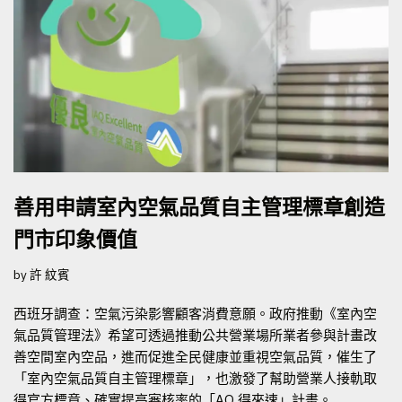
善用申請室內空氣品質自主管理標章創造
門市印象價值
by
許 紋賓
西班牙調查：空氣污染影響顧客消費意願。政府推動《室內空
氣品質管理法》希望可透過推動公共營業場所業者參與計畫改
善空間室內空品，進而促進全民健康並重視空氣品質，催生了
「室內空氣品質自主管理標章」，也激發了幫助營業人接軌取
得官方標章、確實提高審核率的「AQ 得來速」計畫。