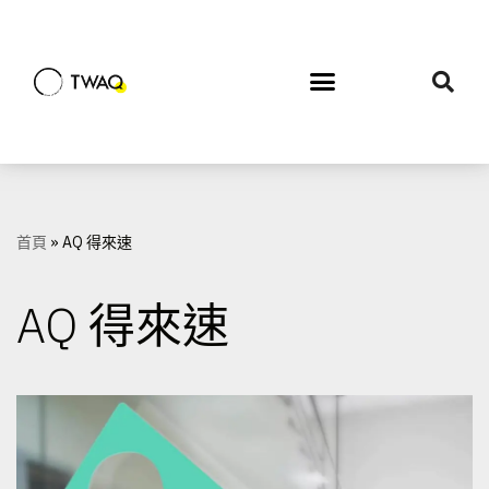
Skip
to
content
首頁
»
AQ 得來速
AQ 得來速