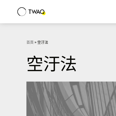
Skip
to
content
首頁
»
空汙法
空汙法