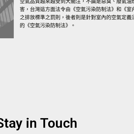
空氣品質越來越受到大關注，不論是惡臭、廢氣油
害，台灣這方面法令由《空氣污染防制法》和《室
之排放標準之罰則，後者則是針對室內的空氣定義
的《空氣污染防制法》。
Stay in Touch