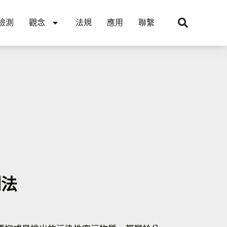
檢測
觀念
法規
應用
聯繫
制法