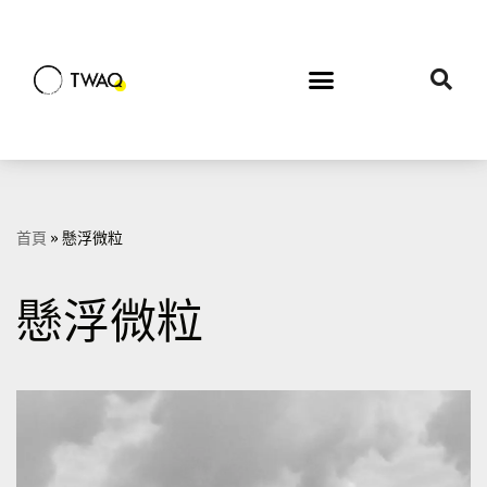
Skip
to
content
首頁
»
懸浮微粒
懸浮微粒