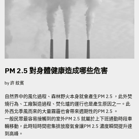
PM 2.5 對身體健康造成哪些危害
by
許 紋賓
自然界中的風化過程、森林野火本身就會產生PM 2.5 ，此外焚
燒行為、工廠製造過程、焚化爐的運行也是產生原因之一。此
外西北季風而來的大量霧霾也會帶來週期性的PM 2.5 。
一般民眾最容易接觸到的室外PM 2.5 就屬於上下班通勤時段車
輛移動，此時短時間密集排放廢氣會讓PM 2.5 濃度瞬間提升達
到高峰。