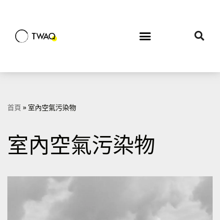
Skip
to
content
首頁
»
室內空氣污染物
室內空氣污染物