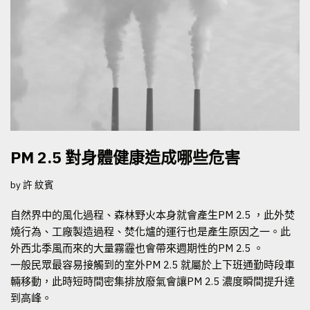
PM 2.5 對身體健康造成哪些危害
by
許 紋賓
自然界中的風化過程、森林野火本身就會產生PM 2.5 ，此外焚
燒行為、工廠製造過程、焚化爐的運行也是產生原因之一。此
外西北季風而來的大量霧霾也會帶來週期性的PM 2.5 。
一般民眾最容易接觸到的室外PM 2.5 就屬於上下班通勤時段車
輛移動，此時短時間密集排放廢氣會讓PM 2.5 濃度瞬間提升達
到高峰。