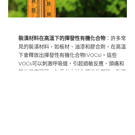
裝潢材料在高溫下的揮發性有機化合物
：許多常
見的裝潢材料，如板材、油漆和膠合劑，在高溫
下會釋放出揮發性有機化合物(VOCs)。這些
VOCs可以刺激呼吸道，引起過敏反應、頭痛和
其他健康問題。年長者由於生理機能下降，對這
些有害物質更加敏感，因此他們的健康風險也相
對增加。
高溫加劇有害物質的釋放
：研究發現，高溫不僅
會使裝潢材料釋放更多的VOCs，還可能加速其
他有害物質的釋放，如甲醛和苯。這些物質的累
積可能會增加年長者的癌症風險，尤其是長時間
處於這樣的環境中。