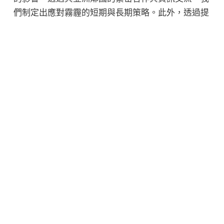
們制定出應對霧霾的短期與長期策略。此外，透過提
升公眾意識與知識，協會致力於減少霧霾對民眾健康
的潛在危害，並逐步建立起一個共同對抗霧霾的防護
網。
從過往經驗中學習：提升應對
霧霾的策略與準備
台灣空氣品質協會將過去對霧霾的應對經驗轉化為寶
貴的教訓。研究霧霾事件與數據，我們不斷修正與完
善策略，以更有力的方法面對未來可能的霧霾事件。