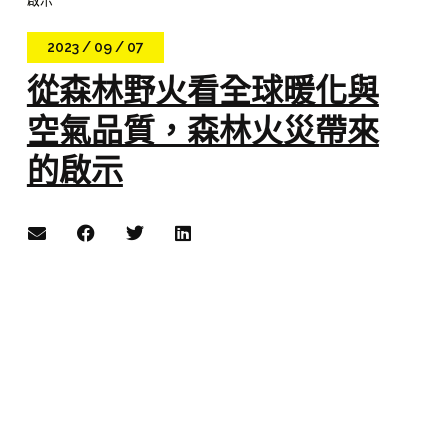
2023 / 09 / 07
從森林野火看全球暖化與
空氣品質，森林火災帶來
的啟示