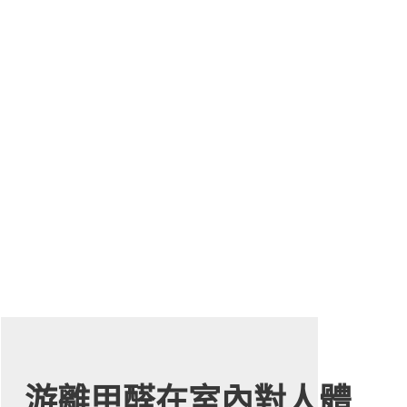
游離甲醛在室內對人體