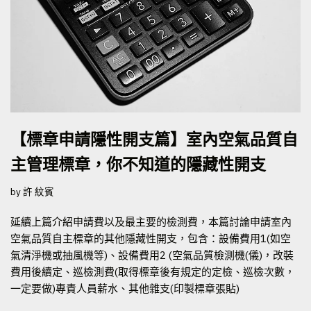
【標章申請隱性開支篇】室內空氣品質自
主管理標章，你不知道的隱藏性開支
by
許 紋賓
延續上篇介紹申請費以及最主要的檢測費，本篇討論申請室內
空氣品質自主標章的其他隱藏性開支，包含：設備費用1(如空
氣清淨機或抽風機等)、設備費用2 (空氣品質檢測機(儀)，改裝
費用後續定、巡檢測費(取得標章後有規定的定檢、巡檢次數，
一定要做)專責人員薪水、其他雜支(印製標章張貼)