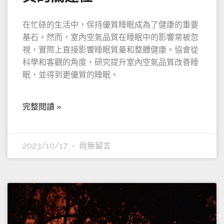
在忙碌的生活中，保持優質睡眠成為了健康的重要
基石。然而，室內空氣品質在睡眠中的影響常被忽
視，實際上直接影響睡眠質量和整體健康。協會從
科學和客觀的角度，研究提升室內空氣品質改善睡
眠，並得到更優質的睡眠。
完整閱讀 »
2023/10/17
尚無留言