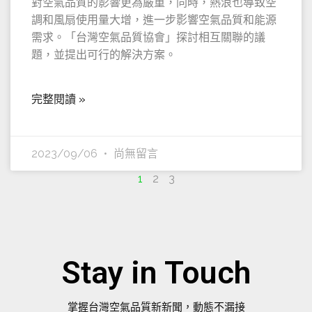
對空氣品質的影響更為嚴重，同時，熱浪也導致空
調和風扇使用量大增，進一步影響空氣品質和能源
需求。「台灣空氣品質協會」探討相互關聯的議
題，並提出可行的解決方案。
完整閱讀 »
2023/09/06
尚無留言
1
2
3
Stay in Touch
掌握台灣空氣品質新新聞，動態不漏接