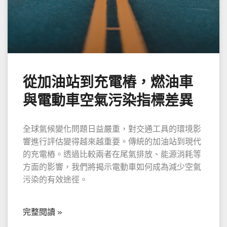
從加油站到充電樁，燃油車
與電動車空氣污染指標差異
全球氣候變化問題日益嚴重，對交通工具的環境影
響進行評估變得越來越重要。傳統的加油站到現代
的充電樁。透過比較兩者在尾氣排放、能源消耗等
方面的影響，我們將揭示電動車如何成為減少空氣
污染的有效途徑。
完整閱讀 »