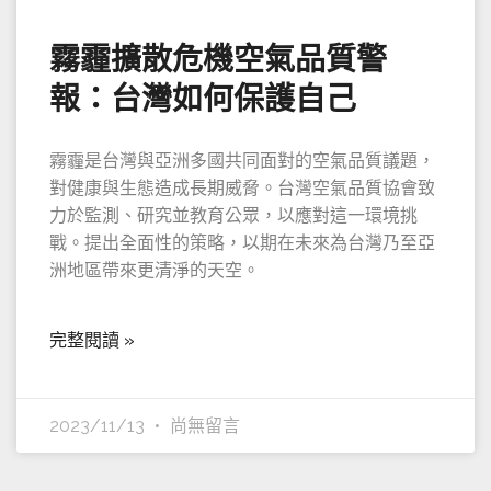
霧霾擴散危機空氣品質警
報：台灣如何保護自己
霧霾是台灣與亞洲多國共同面對的空氣品質議題，
對健康與生態造成長期威脅。台灣空氣品質協會致
力於監測、研究並教育公眾，以應對這一環境挑
戰。提出全面性的策略，以期在未來為台灣乃至亞
洲地區帶來更清淨的天空。
完整閱讀 »
2023/11/13
尚無留言