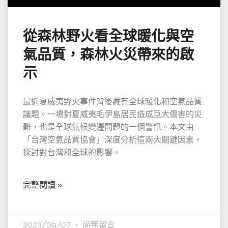
從森林野火看全球暖化與空
氣品質，森林火災帶來的啟
示
最近夏威夷野火事件背後藏有全球暖化和空氣品質
議題。一場對夏威夷毛伊島居民造成巨大傷害的災
難，也是全球氣候變遷問題的一個警訊。本文由
「台灣空氣品質協會」深度分析這兩大關鍵因素，
探討對台灣和全球的影響。
完整閱讀 »
2023/09/07
尚無留言