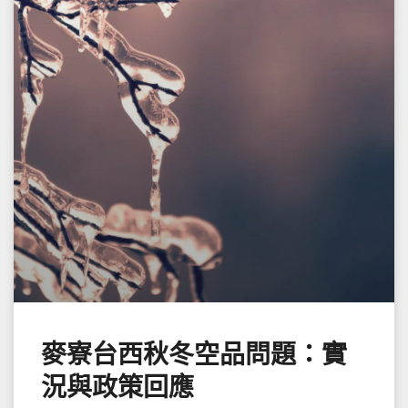
麥寮台西秋冬空品問題：實
況與政策回應