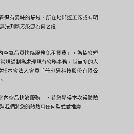
後覺得有異味的場域、所在地鄰近工廠或有明
無法判斷污染源為何之處
室內空氣品質快篩服務免租賃費」，為協會短
員常規編制為處理現有會務事務，尚無多的人
委托本會法人會員「普印通科技股份有限公
。
速室內空品快篩服務」，若您覺得本次得體驗
幫我們將您的體驗用任何型式做推廣。