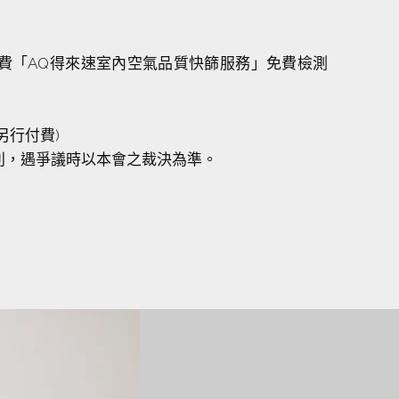
費「AQ得來速室內空氣品質快篩服務」免費檢測
另行付費)
利，遇爭議時以本會之裁決為準。