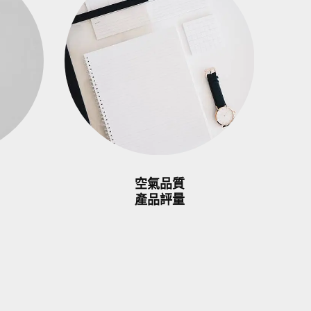
空氣品質
產品評量