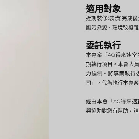
適用對象
近期裝修(裝潢)完成
顯污染源、環境較複雜
委託執行
本專案「AQ得來速
期執行項目。本會人
力編制。將專案執行
司」，代為執行本專案
經由本會「AQ得來
與協助對您有幫助，請