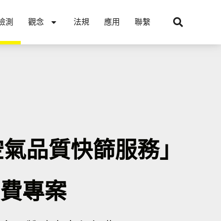
檢測
觀念
法規
應用
聯繫
空氣品質快篩服務」
費專案