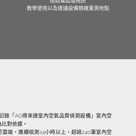
透過電話或視訊
教學使用以及建議設備精確量測地點
記錄「AQ得來速室內空氣品質偵測設備」室內空
為比對依據。
雲端，連續檢測24小時以上，超過240筆室內空